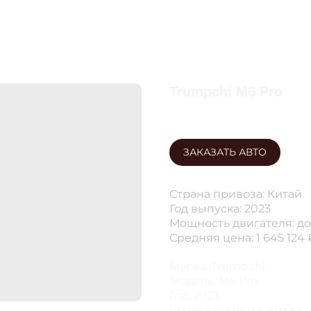
Trumpchi M6 Pro
ЗАКАЗАТЬ АВТО
Страна привоза: Китай
Год выпуска: 2023
Мощность двигателя: до 
Средняя цена: 1 645 124 
Марка: Trumpchi
Модель: M6 Pro
Год: 2023
Страна привоза: Китай