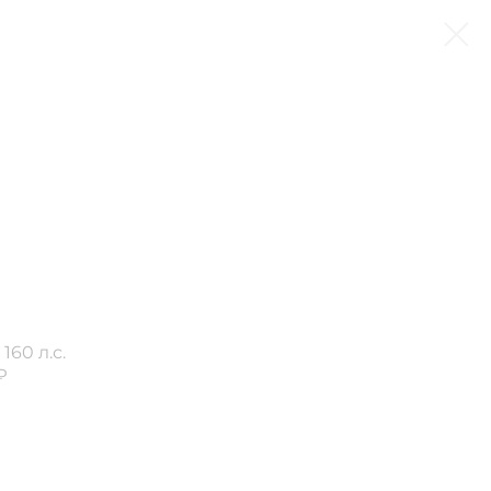
160 л.с.
₽