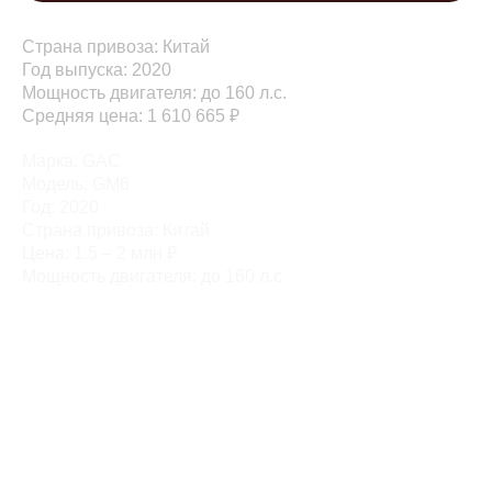
Страна привоза: Китай
Год выпуска: 2020
Мощность двигателя: до 160 л.с.
Средняя цена: 1 610 665 ₽
Марка: GAC
Модель: GM6
Год: 2020
Страна привоза: Китай
Цена: 1.5 – 2 млн ₽
Мощность двигателя: до 160 л.с.