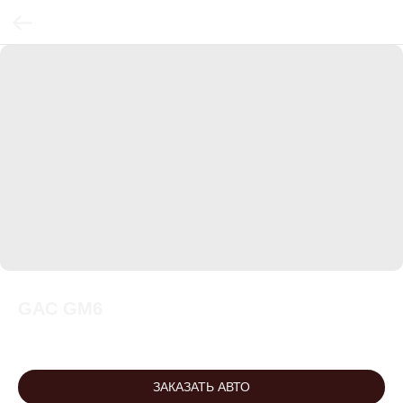
GAC GM6
ЗАКАЗАТЬ АВТО