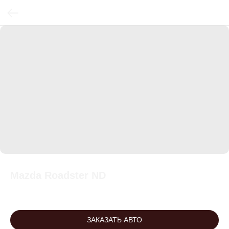
Mazda Roadster ND
ЗАКАЗАТЬ АВТО