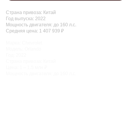
Страна привоза: Китай
Год выпуска: 2022
Мощность двигателя: до 160 л.с.
Средняя цена: 1 407 939 ₽
Марка: Chevrolet
Модель: Orlando
Год: 2022
Страна привоза: Китай
Цена: 1 – 1.5 млн ₽
Мощность двигателя: до 160 л.с.