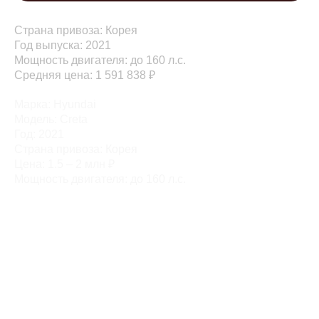
Страна привоза: Корея
Год выпуска: 2021
Мощность двигателя: до 160 л.с.
Средняя цена: 1 591 838 ₽
Марка: Hyundai
Модель: Creta
Год: 2021
Страна привоза: Корея
Цена: 1.5 – 2 млн ₽
Мощность двигателя: до 160 л.с.