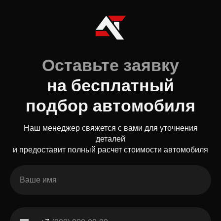
Оставьте заявку
на бесплатный
подбор автомобиля
Наш менеджер свяжется с вами для уточнения
деталей
и предоставит полный расчет стоимости автомобиля