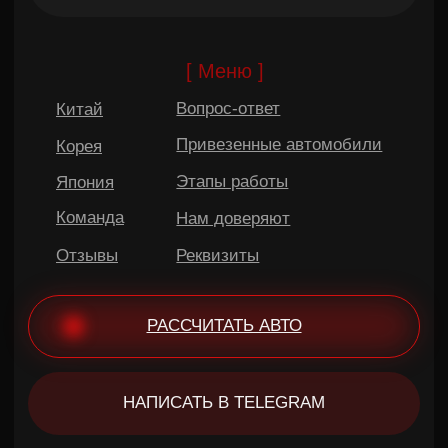
Политика конфиденциальности
Документы
© 2026 «AikoTrade». Все права защищены
Не является публичной офертой