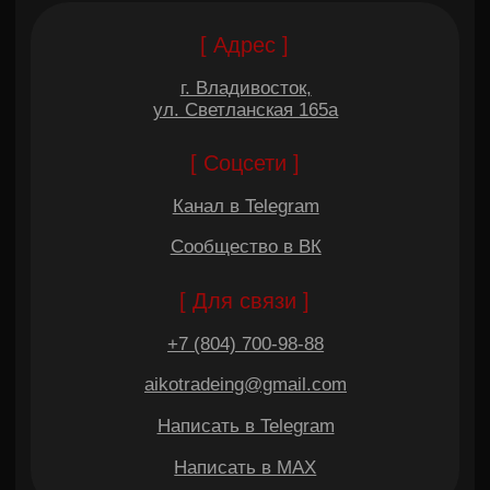
Написать в Telegram
Написать в MAX
[ Меню ]
Вопрос-ответ
Китай
Привезенные автомобили
Корея
Этапы работы
Япония
Команда
Нам доверяют
Отзывы
Реквизиты
РАССЧИТАТЬ АВТО
НАПИСАТЬ В TELEGRAM
НАПИСАТЬ В MAX