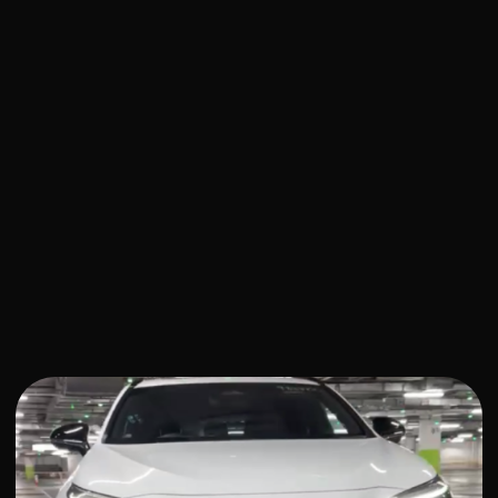
> 3400
автомобилей уже привезено
от 14 дней
доставим ваш автомобиль