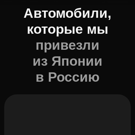
BMW X1
Пробег:
25 000 км
Год выпуска:
2018 г
Объем:
1.5 л
Привод:
Полный
Двигатель:
Бензин
Цена:
1 950 000 руб