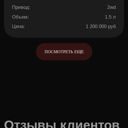
Привод:
Передний
Мощность:
136 л.с
Оценка:
4,5
Цена:
1 550 000 руб
ПОСМОТРЕТЬ ЕЩЕ
Получите
бесплатную
консультацию
по подбору
автомобиля