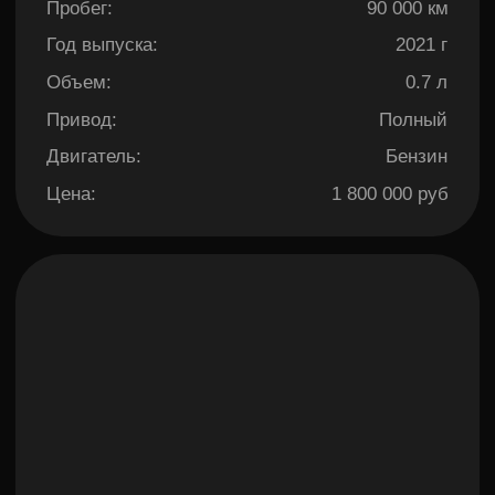
Honda Freed
Пробег:
95 000 км
Год выпуска:
2015 г
Мощность:
118 л.с
Привод:
2wd
Объем:
1.5 л
Цена:
1 200 000 руб
Отзывы клиентов