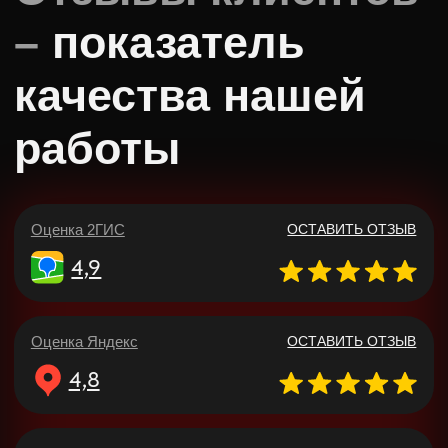
Оставьте заявку на сайте или напишите
в Telegram.
Мы ответим на все вопросы и поможем
выбрать лучший вариант
ПОЛУЧИТЬ БЕСПЛАТНЫЙ РАСЧЕТ
НАПИСАТЬ В TELEGRAM