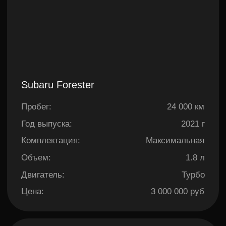
Suzuki Jimny
Пробег:
90 000 км
Год выпуска:
2021 г
Объем:
0.7 л
Привод:
Полный
Двигатель:
Бензин
Цена:
1 800 000 руб