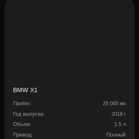
Mitsubishi Eclipse Cross
Пробег:
35 000 км
Год выпуска:
2018 г
Объем:
1.5 л
Привод:
Полный
Двигатель:
Бензин
Цена:
2 150 000 руб