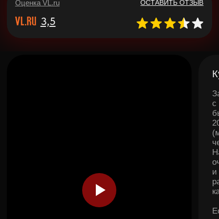
г. Владивосток
Главный офис
ул. Светланская 165а
ПН-ВС 10:00-20:00
+7 (804) 700-98-88
aikotradeing@gmail.com